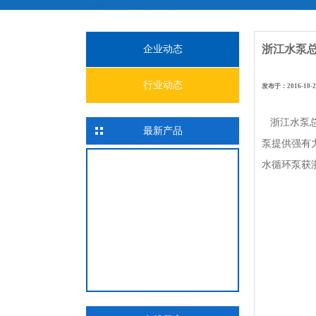
浙江水泵
企业动态
行业动态
发布于：2016-10
浙江水泵总
最新产品
泵提供强有
水循环泵获