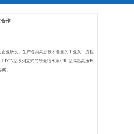
术合作
为企业研发、生产各类高新技术含量的工业泵、流程
LDTN型系列立式筒袋凝结水泵和RⅡ型高温高压热
等奖。