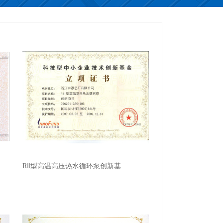
RⅡ型高温高压热水循环泵创新基...